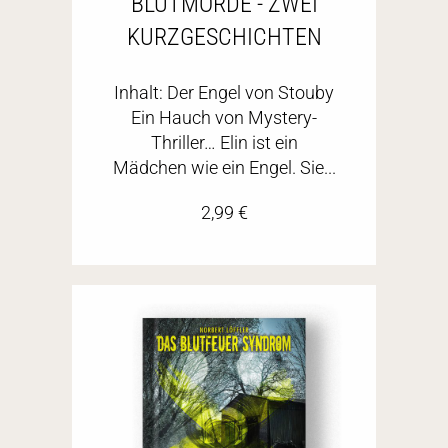
BLUTMORDE - ZWEI
KURZGESCHICHTEN
Inhalt: Der Engel von Stouby
Ein Hauch von Mystery-
Thriller… Elin ist ein
Mädchen wie ein Engel. Sie...
2,99
€