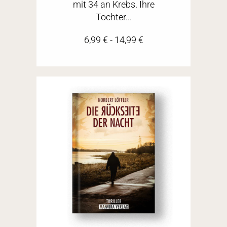
mit 34 an Krebs. Ihre
Tochter...
6,99
€
-
14,99
€