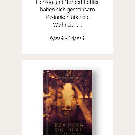
Herzog und Norbert Löffler,
haben sich gemeinsam
Gedanken über die
Weihnacht...
6,99
€
-
14,99
€