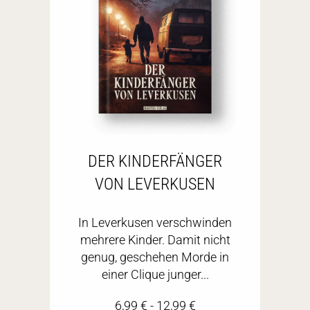
DER KINDERFÄNGER
VON LEVERKUSEN
In Leverkusen verschwinden
mehrere Kinder. Damit nicht
genug, geschehen Morde in
einer Clique junger...
6,99
€
-
12,99
€