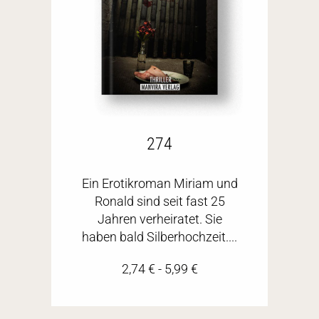
274
Ein Erotikroman Miriam und
Ronald sind seit fast 25
Jahren verheiratet. Sie
haben bald Silberhochzeit....
2,74
€
-
5,99
€