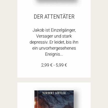
DER ATTENTÄTER
Jakob ist Einzelgänger,
Versager und stark
depressiv. Er leidet, bis ihn
ein unvorhergesehenes
Ereignis...
2,99
€
-
5,99
€