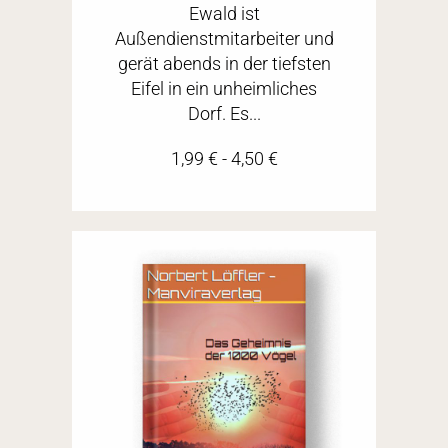
Ewald ist
Außendienstmitarbeiter und
gerät abends in der tiefsten
Eifel in ein unheimliches
Dorf. Es...
1,99
€
-
4,50
€