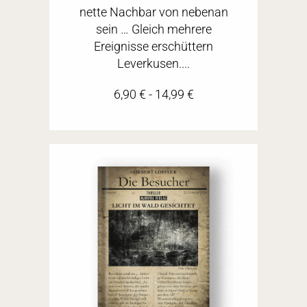
nette Nachbar von nebenan
sein … Gleich mehrere
Ereignisse erschüttern
Leverkusen....
6,90
€
-
14,99
€