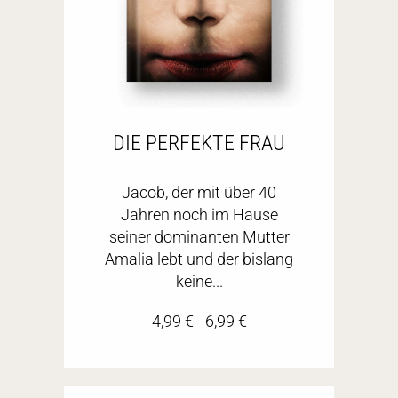
DIE PERFEKTE FRAU
Jacob, der mit über 40
Jahren noch im Hause
seiner dominanten Mutter
Amalia lebt und der bislang
keine...
4,99
€
-
6,99
€