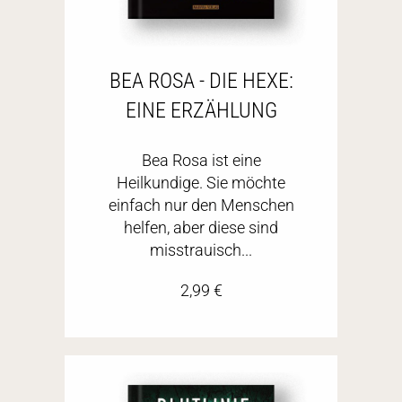
BEA ROSA - DIE HEXE:
EINE ERZÄHLUNG
Bea Rosa ist eine
Heilkundige. Sie möchte
einfach nur den Menschen
helfen, aber diese sind
misstrauisch...
2,99
€