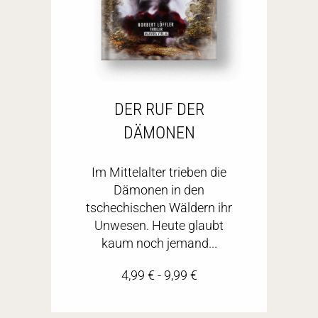
DER RUF DER
DÄMONEN
Im Mittelalter trieben die
Dämonen in den
tschechischen Wäldern ihr
Unwesen. Heute glaubt
kaum noch jemand...
4,99
€
-
9,99
€