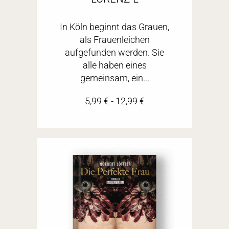
In Köln beginnt das Grauen,
als Frauenleichen
aufgefunden werden. Sie
alle haben eines
gemeinsam, ein...
5,99
€
-
12,99
€