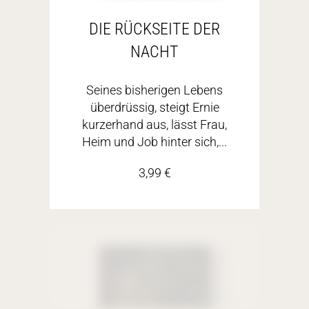
DIE RÜCKSEITE DER
NACHT
Seines bisherigen Lebens
überdrüssig, steigt Ernie
kurzerhand aus, lässt Frau,
Heim und Job hinter sich,...
3,99
€