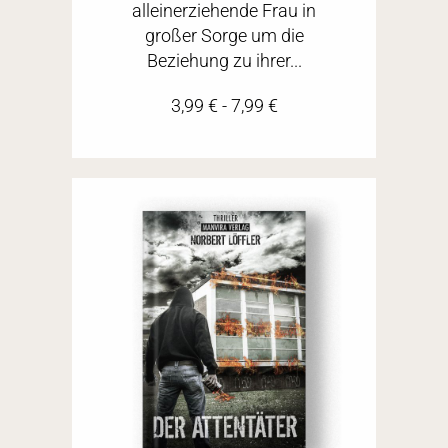
alleinerziehende Frau in
großer Sorge um die
Beziehung zu ihrer...
3,99
€
-
7,99
€