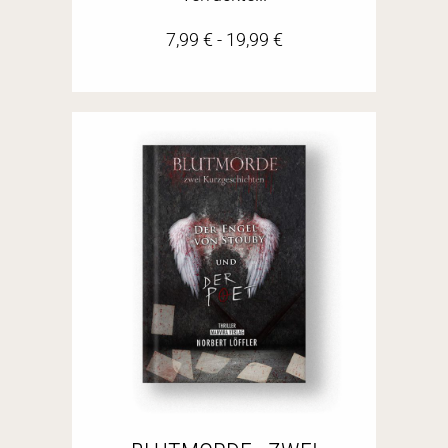
7,99
€
-
19,99
€