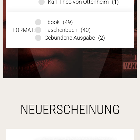
Karl-Theo von Ottenheim
(1)
Ebook
(49)
FORMAT:
Taschenbuch
(40)
Gebundene Ausgabe
(2)
NEU­ERSCHEINUNG