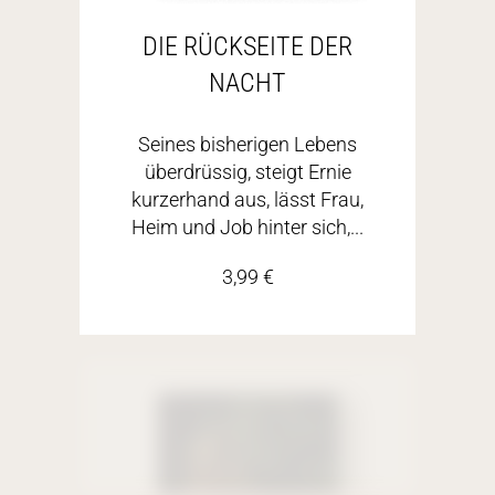
DIE RÜCKSEITE DER
NACHT
Seines bisherigen Lebens
überdrüssig, steigt Ernie
kurzerhand aus, lässt Frau,
Heim und Job hinter sich,...
3,99
€