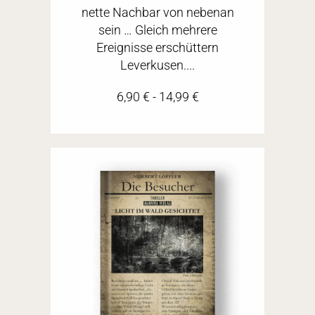
nette Nachbar von nebenan
sein … Gleich mehrere
Ereignisse erschüttern
Leverkusen....
6,90
€
-
14,99
€