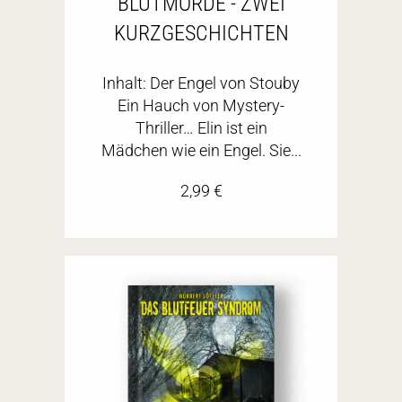
BLUTMORDE - ZWEI
KURZGESCHICHTEN
Inhalt: Der Engel von Stouby
Ein Hauch von Mystery-
Thriller… Elin ist ein
Mädchen wie ein Engel. Sie...
2,99
€