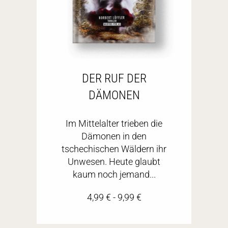
DER RUF DER
DÄMONEN
Im Mittelalter trieben die
Dämonen in den
tschechischen Wäldern ihr
Unwesen. Heute glaubt
kaum noch jemand...
4,99
€
-
9,99
€