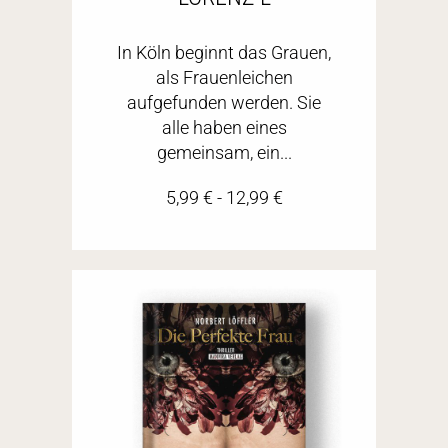
In Köln beginnt das Grauen,
als Frauenleichen
aufgefunden werden. Sie
alle haben eines
gemeinsam, ein...
5,99
€
-
12,99
€