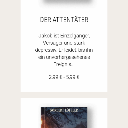
DER ATTENTÄTER
Jakob ist Einzelgänger,
Versager und stark
depressiv. Er leidet, bis ihn
ein unvorhergesehenes
Ereignis...
2,99
€
-
5,99
€