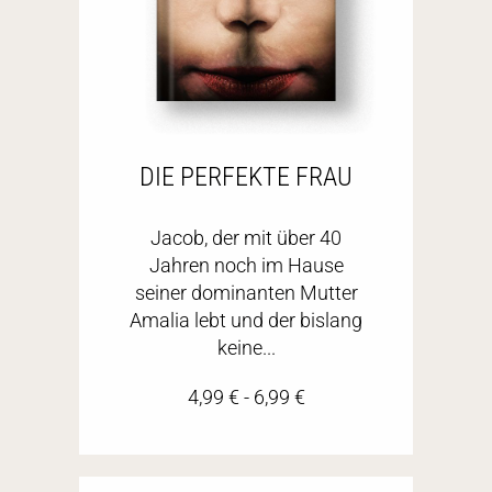
DIE PERFEKTE FRAU
Jacob, der mit über 40
Jahren noch im Hause
seiner dominanten Mutter
Amalia lebt und der bislang
keine...
4,99
€
-
6,99
€