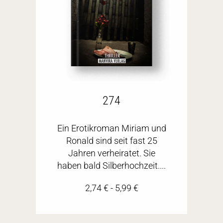
274
Ein Erotikroman Miriam und
Ronald sind seit fast 25
Jahren verheiratet. Sie
haben bald Silberhochzeit....
2,74
€
-
5,99
€