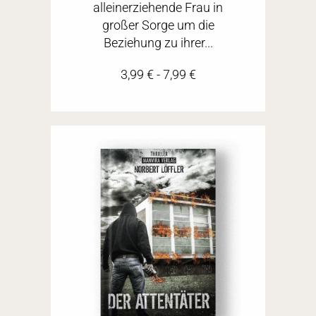
alleinerziehende Frau in
großer Sorge um die
Beziehung zu ihrer...
3,99
€
-
7,99
€