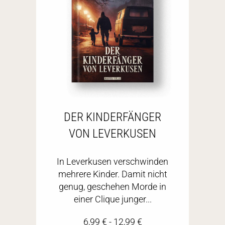
DER KINDERFÄNGER
VON LEVERKUSEN
In Leverkusen verschwinden
mehrere Kinder. Damit nicht
genug, geschehen Morde in
einer Clique junger...
6,99
€
-
12,99
€