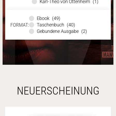
Karl-Theo von Ottenheim
(1)
Ebook
(49)
FORMAT:
Taschenbuch
(40)
Gebundene Ausgabe
(2)
NEU­ERSCHEINUNG