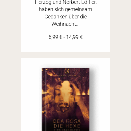
Herzog und Norbert Löffler,
haben sich gemeinsam
Gedanken über die
Weihnacht...
6,99
€
-
14,99
€