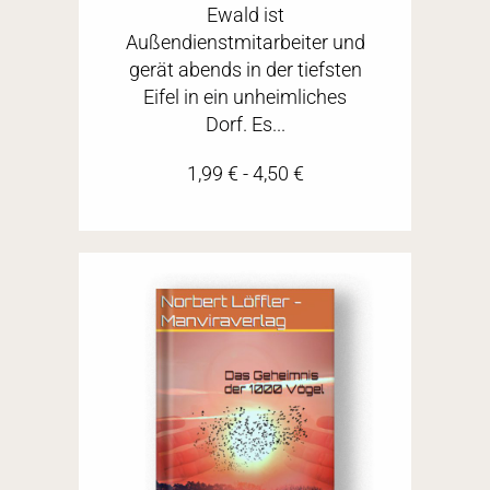
Ewald ist
Außendienstmitarbeiter und
gerät abends in der tiefsten
Eifel in ein unheimliches
Dorf. Es...
1,99
€
-
4,50
€