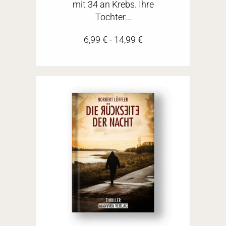
mit 34 an Krebs. Ihre
Tochter...
6,99
€
-
14,99
€