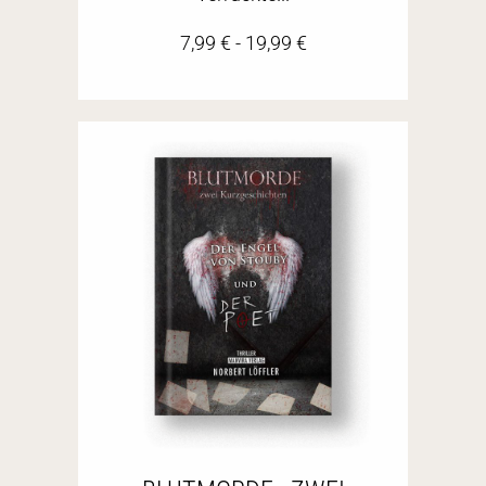
7,99
€
-
19,99
€