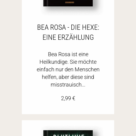
BEA ROSA - DIE HEXE:
EINE ERZÄHLUNG
Bea Rosa ist eine
Heilkundige. Sie möchte
einfach nur den Menschen
helfen, aber diese sind
misstrauisch...
2,99
€