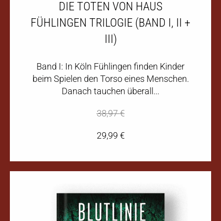
DIE TOTEN VON HAUS
FÜHLINGEN TRILOGIE (BAND I, II +
III)
Band I: In Köln Fühlingen finden Kinder
beim Spielen den Torso eines Menschen.
Danach tauchen überall...
38,97
€
29,99
€