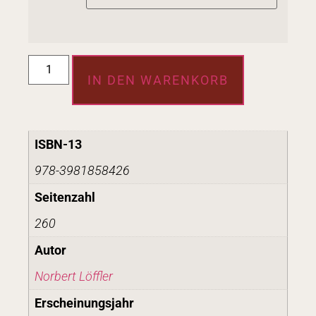
IN DEN WARENKORB
ISBN-13
978-3981858426
Seitenzahl
260
Autor
Norbert Löffler
Erscheinungsjahr