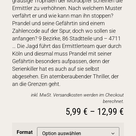
grausige Trophäen der Mordopfer scheinen die
Ermittler zu verhöhnen. Nach welchem Muster
verfährt er und wie kann man ihn stoppen?
Prandel und seine Gefährtin sind einem
Zahlencode auf der Spur, doch wo sollen sie
anfangen? 9 Bezirke, 86 Stadtteile und – 4711
… Die Jagd führt das Ermittlerteam quer durch
Köln und diesmal muss Prandel mit seiner
Gefährtin besonders aufpassen, denn der
Serienkiller hat es auch auf sie selbst
abgesehen. Ein atemberaubender Thriller, der
an die Grenzen geht.
inkl. MwSt. Versandkosten werden im Checkout
berechnet.
5,99
€
–
12,99
€
Format