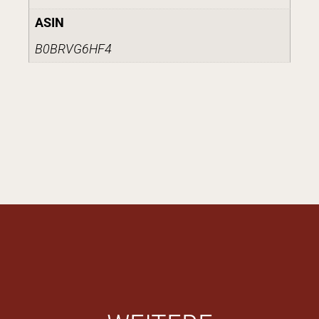
ASIN
B0BRVG6HF4