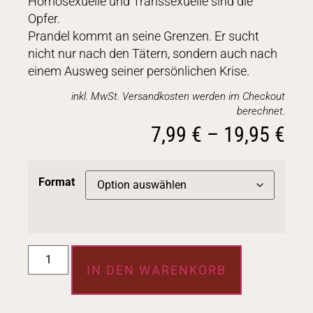
Homosexuelle und Transsexuelle sind die
Opfer.
Prandel kommt an seine Grenzen. Er sucht
nicht nur nach den Tätern, sondern auch nach
einem Ausweg seiner persönlichen Krise.
inkl. MwSt. Versandkosten werden im Checkout
berechnet.
7,99
€
–
19,95
€
Format
IN DEN WARENKORB