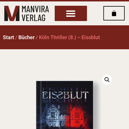
Start
/
Bücher
/ Köln Thriller (8.) – Eissblut