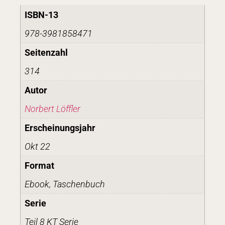
ISBN-13
978-3981858471
Seitenzahl
314
Autor
Norbert Löffler
Erscheinungsjahr
Okt 22
Format
Ebook, Taschenbuch
Serie
Teil 8 KT Serie