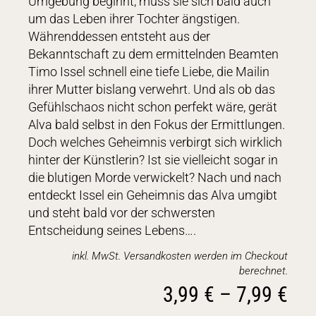
Umgebung beginnt, muss sie sich bald auch
um das Leben ihrer Tochter ängstigen.
Währenddessen entsteht aus der
Bekanntschaft zu dem ermittelnden Beamten
Timo Issel schnell eine tiefe Liebe, die Mailin
ihrer Mutter bislang verwehrt. Und als ob das
Gefühlschaos nicht schon perfekt wäre, gerät
Alva bald selbst in den Fokus der Ermittlungen.
Doch welches Geheimnis verbirgt sich wirklich
hinter der Künstlerin? Ist sie vielleicht sogar in
die blutigen Morde verwickelt? Nach und nach
entdeckt Issel ein Geheimnis das Alva umgibt
und steht bald vor der schwersten
Entscheidung seines Lebens….
inkl. MwSt. Versandkosten werden im Checkout
berechnet.
3,99
€
–
7,99
€