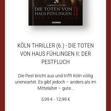
KÖLN THRILLER (6.) - DIE TOTEN
VON HAUS FÜHLINGEN II: DER
PESTFLUCH
Die Pest bricht aus und trifft Köln völlig
unerwartet. Es gibt jedoch – anders als im
Mittelalter – gute...
5,99
€
-
12,99
€