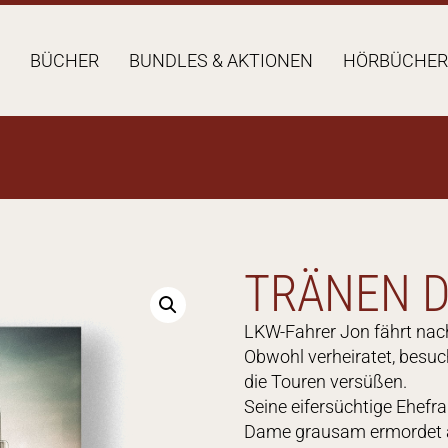
BÜCHER
BUNDLES & AKTIONEN
HÖRBÜCHER
TRÄNEN D
LKW-Fahrer Jon fährt nach
Obwohl verheiratet, besuch
die Touren versüßen.
Seine eifersüchtige Ehefra
Dame grausam ermordet au