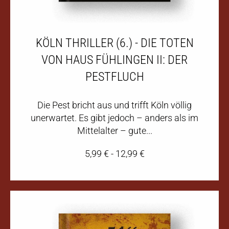
KÖLN THRILLER (6.) - DIE TOTEN
VON HAUS FÜHLINGEN II: DER
PESTFLUCH
Die Pest bricht aus und trifft Köln völlig
unerwartet. Es gibt jedoch – anders als im
Mittelalter – gute...
5,99
€
-
12,99
€