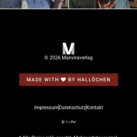
© 2026 Manviraverlag
MADE WITH
BY HALLÖCHEN
Impressum
Datenschutz
Kontakt