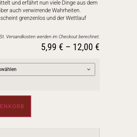
telt und erfährt nun viele Dinge aus dem
aber auch verwirrende Wahrheiten.
 scheint grenzenlos und der Wettlauf
wSt. Versandkosten werden im Checkout berechnet.
5,99
€
–
12,00
€
RENKORB