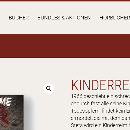
BÜCHER
BUNDLES & AKTIONEN
HÖRBÜCHER
KINDERRE
1966 geschieht ein schreck
dadurch fast alle seine Kin
Todesopfern, findet kein 
ermordet, die mit dem da
Stets wird ein Kinderreim 