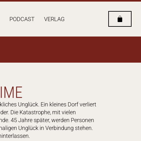
PODCAST
VERLAG
IME
liches Unglück. Ein kleines Dorf verliert
der. Die Katastrophe, mit vielen
Ende. 45 Jahre später, werden Personen
maligen Unglück in Verbindung stehen.
hinterlassen.