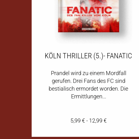
KÖLN THRILLER (5.)- FANATIC
Prandel wird zu einem Mordfall
gerufen. Drei Fans des FC sind
bestialisch ermordet worden. Die
Ermittlungen...
5,99
€
-
12,99
€