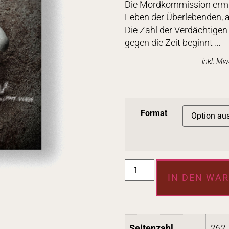
Die Mordkommission ermit
Leben der Überlebenden, 
Die Zahl der Verdächtigen
gegen die Zeit beginnt …
inkl. M
Format
IN DEN WA
Seitenzahl
262