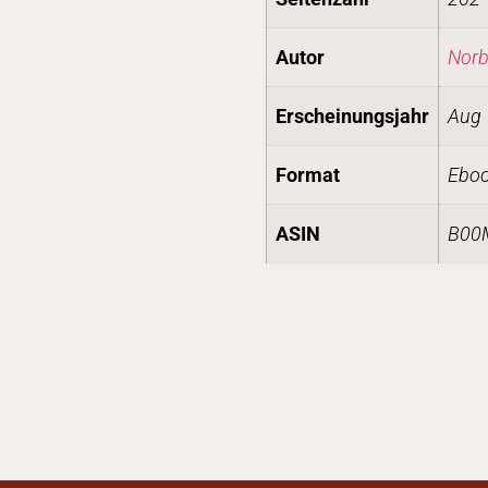
Autor
Norbe
Erscheinungsjahr
Aug 
Format
Eboo
ASIN
B00