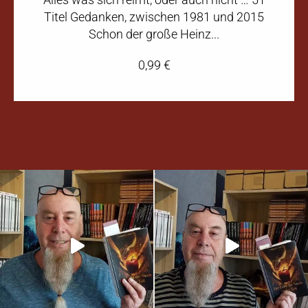
Titel Gedanken, zwischen 1981 und 2015
Schon der große Heinz...
0,99
€