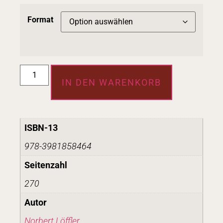
Format
IN DEN WARENKORB
ISBN-13
978-3981858464
Seitenzahl
270
Autor
Norbert Löffler