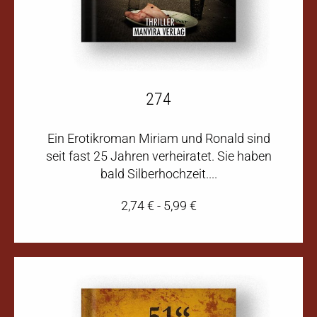
274
Ein Erotikroman Miriam und Ronald sind
seit fast 25 Jahren verheiratet. Sie haben
bald Silberhochzeit....
2,74
€
-
5,99
€