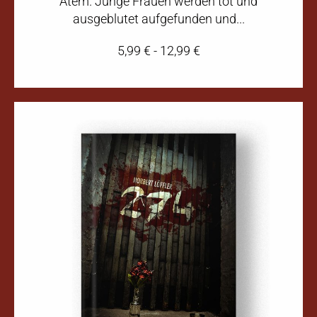
Atem. Junge Frauen werden tot und
ausgeblutet aufgefunden und...
5,99
€
-
12,99
€