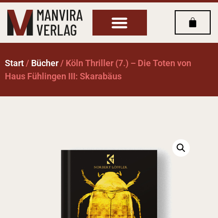
Start
/
Bücher
/ Köln Thriller (7.) – Die Toten von
Haus Fühlingen III: Skarabäus