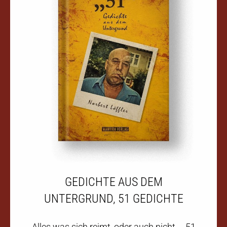
GEDICHTE AUS DEM
UNTERGRUND, 51 GEDICHTE
Alles was sich reimt, oder auch nicht … 51