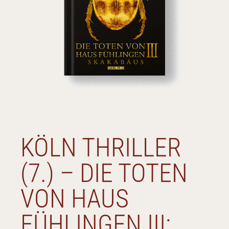
KÖLN THRILLER
(7.) – DIE TOTEN
VON HAUS
FÜHLINGEN III: