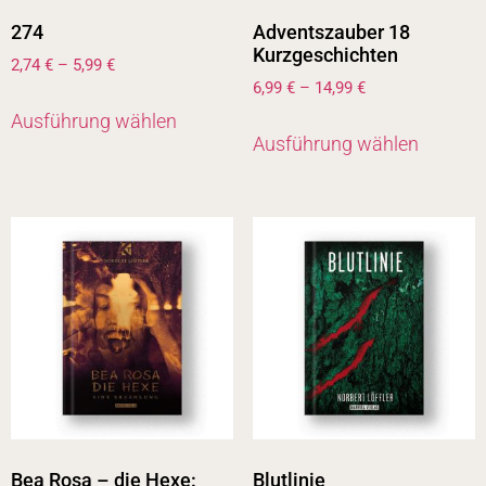
274
Adventszauber 18
Kurzgeschichten
2,74
€
–
5,99
€
6,99
€
–
14,99
€
Ausführung wählen
Ausführung wählen
Bea Rosa – die Hexe:
Blutlinie