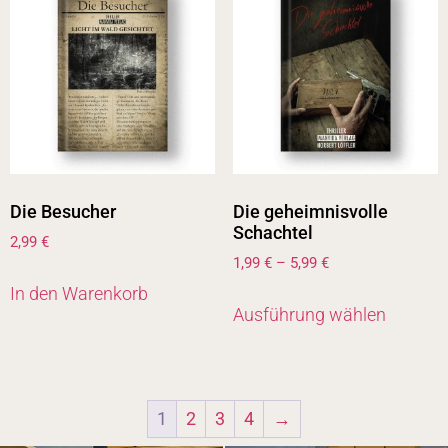
Die Besucher
Die geheimnisvolle
Schachtel
2,99
€
1,99
€
–
5,99
€
In den Warenkorb
Ausführung wählen
1
2
3
4
→