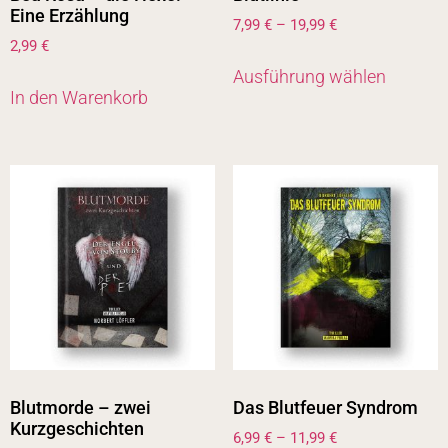
Eine Erzählung
7,99
€
–
19,99
€
2,99
€
Ausführung wählen
In den Warenkorb
Blutmorde – zwei
Das Blutfeuer Syndrom
Kurzgeschichten
6,99
€
–
11,99
€