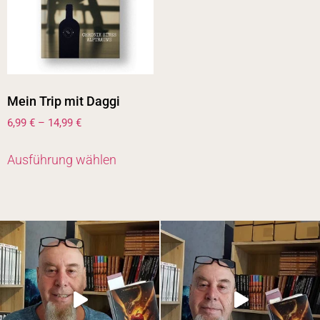
Mein Trip mit Daggi
6,99
€
–
14,99
€
Ausführung wählen